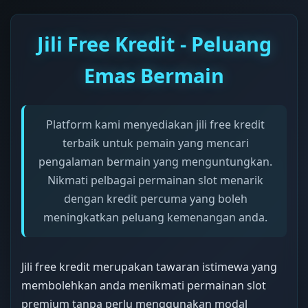
Jili Free Kredit - Peluang
Emas Bermain
Platform kami menyediakan jili free kredit
terbaik untuk pemain yang mencari
pengalaman bermain yang menguntungkan.
Nikmati pelbagai permainan slot menarik
dengan kredit percuma yang boleh
meningkatkan peluang kemenangan anda.
Jili free kredit merupakan tawaran istimewa yang
membolehkan anda menikmati permainan slot
premium tanpa perlu menggunakan modal