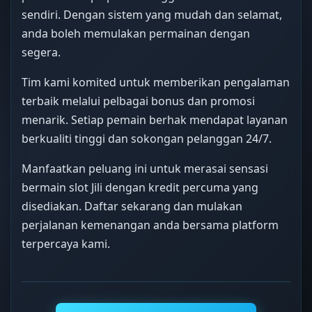
sendiri. Dengan sistem yang mudah dan selamat,
anda boleh memulakan permainan dengan
segera.
Tim kami komited untuk memberikan pengalaman
terbaik melalui pelbagai bonus dan promosi
menarik. Setiap pemain berhak mendapat layanan
berkualiti tinggi dan sokongan pelanggan 24/7.
Manfaatkan peluang ini untuk merasai sensasi
bermain slot Jili dengan kredit percuma yang
disediakan. Daftar sekarang dan mulakan
perjalanan kemenangan anda bersama platform
terpercaya kami.