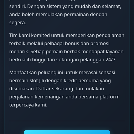
sendiri. Dengan sistem yang mudah dan selamat,
anda boleh memulakan permainan dengan
segera.
Tim kami komited untuk memberikan pengalaman
terbaik melalui pelbagai bonus dan promosi
menarik. Setiap pemain berhak mendapat layanan
berkualiti tinggi dan sokongan pelanggan 24/7.
Manfaatkan peluang ini untuk merasai sensasi
bermain slot Jili dengan kredit percuma yang
disediakan. Daftar sekarang dan mulakan
perjalanan kemenangan anda bersama platform
terpercaya kami.