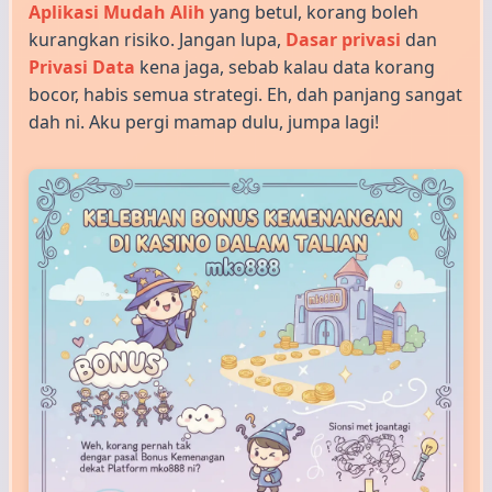
Aplikasi Mudah Alih
yang betul, korang boleh
kurangkan risiko. Jangan lupa,
Dasar privasi
dan
Privasi Data
kena jaga, sebab kalau data korang
bocor, habis semua strategi. Eh, dah panjang sangat
dah ni. Aku pergi mamap dulu, jumpa lagi!