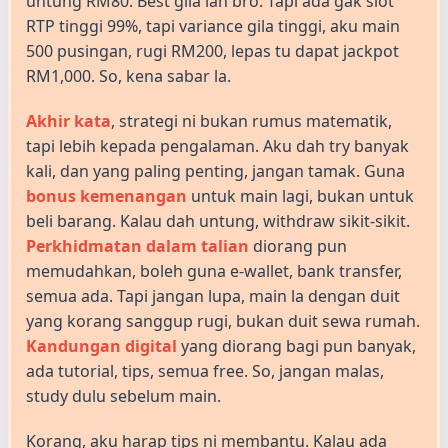
untung RM80. Best gila lah bro. Tapi ada gak slot
RTP tinggi 99%, tapi variance gila tinggi, aku main
500 pusingan, rugi RM200, lepas tu dapat jackpot
RM1,000. So, kena sabar la.
Akhir kata
, strategi ni bukan rumus matematik,
tapi lebih kepada pengalaman. Aku dah try banyak
kali, dan yang paling penting, jangan tamak. Guna
bonus kemenangan
untuk main lagi, bukan untuk
beli barang. Kalau dah untung, withdraw sikit-sikit.
Perkhidmatan dalam talian
diorang pun
memudahkan, boleh guna e-wallet, bank transfer,
semua ada. Tapi jangan lupa, main la dengan duit
yang korang sanggup rugi, bukan duit sewa rumah.
Kandungan digital
yang diorang bagi pun banyak,
ada tutorial, tips, semua free. So, jangan malas,
study dulu sebelum main.
Korang, aku harap tips ni membantu. Kalau ada