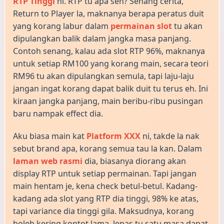
RTP Tinggi
ni. RTP tu apa seh? Senang cerita,
Return to Player la, maknanya berapa peratus duit
yang korang labur dalam
permainan slot
tu akan
dipulangkan balik dalam jangka masa panjang.
Contoh senang, kalau ada slot RTP 96%, maknanya
untuk setiap RM100 yang korang main, secara teori
RM96 tu akan dipulangkan semula, tapi laju-laju
jangan ingat korang dapat balik duit tu terus eh. Ini
kiraan jangka panjang, main beribu-ribu pusingan
baru nampak effect dia.
Aku biasa main kat
Platform XXX
ni, takde la nak
sebut brand apa, korang semua tau la kan. Dalam
laman web rasmi
dia, biasanya diorang akan
display RTP untuk setiap permainan. Tapi jangan
main hentam je, kena check betul-betul. Kadang-
kadang ada slot yang RTP dia tinggi, 98% ke atas,
tapi variance dia tinggi gila. Maksudnya, korang
boleh kering kontot lama, lepas tu satu masa dapat