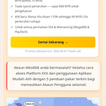
MYR (Bonus 70 MYR)
Tiada syarat pertaruhan — capai 688 MYR untuk
pengeluaran
Ahli baru: Bonus Alu-Aluan 110% sehingga 99 MYR (10x
pertaruhan sahaja)
Untuk semua permainan Slot & Memancing (Mega888 &
PlayTech)
Sertai Sekarang →
Promosi dikemas kini: 2026-08-05 *masih sah
Akaun Mko888 anda bermasalah? Ketahui cara
akses Platform XXX dan penggunaan Aplikasi
Mudah Alih dengan 5 panduan pakar terkini bagi
memastikan Akaun Pengguna selamat.