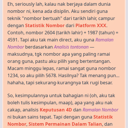
Eh, seriously lah, kalau nak berjaya dalam dunia
nombor ni, kena ada disiplin. Aku sendiri guna
teknik "nombor bertuah" dari tarikh lahir, campur
dengan
Statistik Nombor
dari
Platform XXX
.
Contoh, nombor 2604 (tarikh lahir) + 1987 (tahun) =
4591. Tapi aku tak main direct, aku guna
Ramalan
Nombor
berdasarkan
Analisis tontonan
—
maksudnya, tgk nombor apa yang paling ramai
orang guna, pastu aku pilih yang bertentangan.
Macam minggu lepas, ramai sangat guna nombor
1234, so aku pilih 5678. Hasilnya? Tak menang pun...
hahaha, tapi sekurang-kurangnya tak rugi besar.
So, kesimpulannya untuk bahagian ni (oh, aku tak
boleh tulis kesimpulan, maap), apa yang aku nak
cakap, analisis
Keputusan 4D
dan
Ramalan Nombor
ni bukan sains tepat. Tapi dengan guna
Statistik
Nombor
,
Sistem Permainan Dalam Talian
, dan