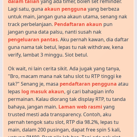
dalam talian
yang ada timer, boleh set reminder.
Lagi satu, guna
akaun pengguna
yang berbeza
untuk main, jangan guna akaun utama, senang nak
track perbelanjaan.
Pendaftaran akaun
pun
jangan guna data palsu, nanti susah nak
pengeluaran pantas
. Aku pernah kawan, dia daftar
guna nama tak betul, lepas tu nak withdraw, kena
verify, lambat 3 minggu. Siot betul.
Ok wait, ni lain cerita sikit. Ada jugak yang tanya,
"Bro, macam mana nak tahu slot tu RTP tinggi ke
tak?" Senang je, masa
pendaftaran pengguna
atau
lepas
log masuk akaun
, gi cari bahagian info
permainan. Kalau diorang tak display RTP, tu tanda
bahaya, jangan main.
Laman web rasmi
yang
trusted mesti ada transparency. Contoh, aku
pernah tengok satu slot, RTP dia 98.2%, lepas tu
main, dalam 200 pusingan, dapat free spin 5 kali,