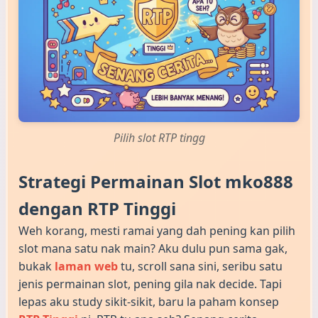
Pilih slot RTP tingg
Strategi Permainan Slot mko888
dengan RTP Tinggi
Weh korang, mesti ramai yang dah pening kan pilih
slot mana satu nak main? Aku dulu pun sama gak,
bukak
laman web
tu, scroll sana sini, seribu satu
jenis permainan slot, pening gila nak decide. Tapi
lepas aku study sikit-sikit, baru la paham konsep