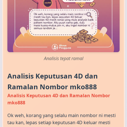
Analisis tepat ramal
Analisis Keputusan 4D dan
Ramalan Nombor mko888
Analisis Keputusan 4D dan Ramalan Nombor
mko888
Ok weh, korang yang selalu main nombor ni mesti
tau kan, lepas setiap keputusan 4D keluar mesti